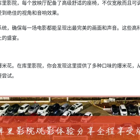
库里影院，每个放映厅配备了高级舒适的座椅，不仅宽敞而且可
受到绝佳的视角和音响效果。
系统，确保每一场电影都能呈现出最完美的画面和声音。这些高
上的盛宴。
爆米花。在库里影院，你会发现这里提供了多种口味的爆米花，
要尝试。