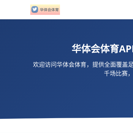
华体会体育
A
欢迎访问
华体会体育
，提供全面覆盖足
千场比赛，