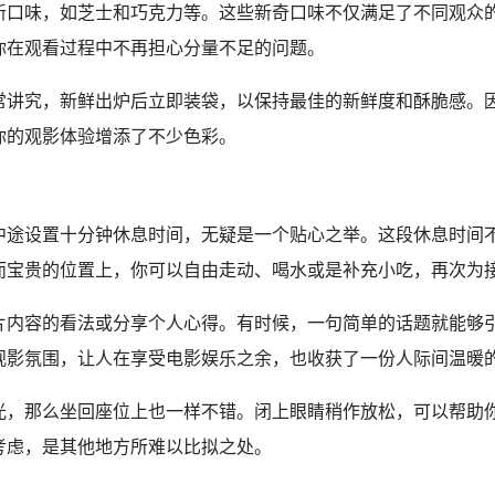
新口味，如芝士和巧克力等。这些新奇口味不仅满足了不同观众
你在观看过程中不再担心分量不足的问题。
常讲究，新鲜出炉后立即装袋，以保持最佳的新鲜度和酥脆感。
你的观影体验增添了不少色彩。
中途设置十分钟休息时间，无疑是一个贴心之举。这段休息时间
而宝贵的位置上，你可以自由走动、喝水或是补充小吃，再次为
片内容的看法或分享个人心得。有时候，一句简单的话题就能够
观影氛围，让人在享受电影娱乐之余，也收获了一份人际间温暖
光，那么坐回座位上也一样不错。闭上眼睛稍作放松，可以帮助
考虑，是其他地方所难以比拟之处。