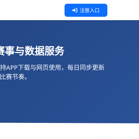
注册入口
赛事与数据服务
支持
APP下载
与
网页使用
，每日同步更新
握比赛节奏。