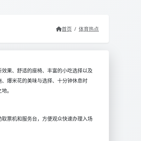
首页
/
体育热点
听效果、舒适的座椅、丰富的小吃选择以及
施、爆米花的美味与选择、十分钟休息时
之地。
助取票机和服务台，方便观众快速办理入场