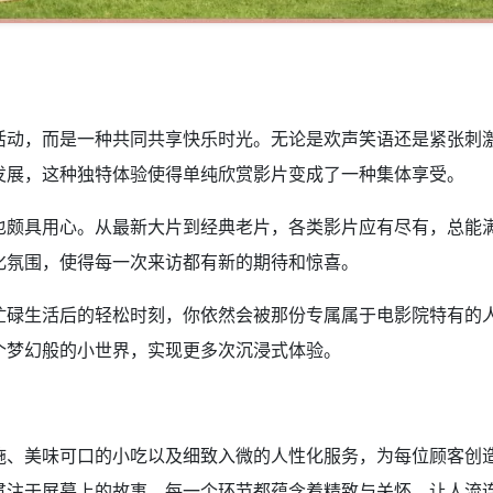
活动，而是一种共同共享快乐时光。无论是欢声笑语还是紧张刺
发展，这种独特体验使得单纯欣赏影片变成了一种集体享受。
也颇具用心。从最新大片到经典老片，各类影片应有尽有，总能
化氛围，使得每一次来访都有新的期待和惊喜。
忙碌生活后的轻松时刻，你依然会被那份专属属于电影院特有的
个梦幻般的小世界，实现更多次沉浸式体验。
施、美味可口的小吃以及细致入微的人性化服务，为每位顾客创
贯注于屏幕上的故事，每一个环节都蕴含着精致与关怀，让人流