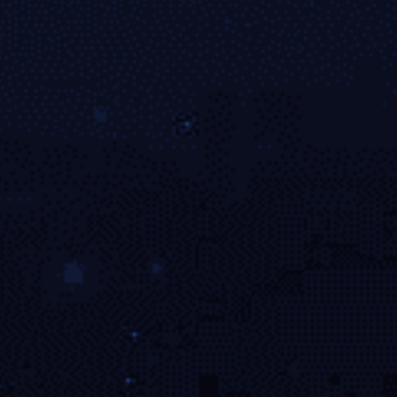
联系我们
快速导航
址
App下载
关于我们
pport@sharemutech.com
隐私政策
用户协议
网站地图