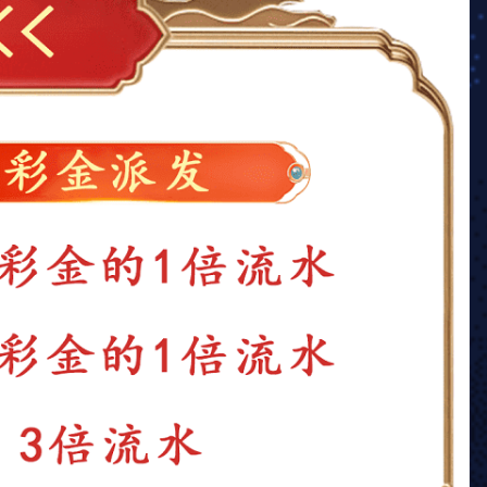
行为审计
全链路记录操作日志，确保关键行为具备溯源与复
盘能力。