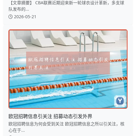
【文章摘要】 CBA联赛近期迎来新一轮球衣设计革新，多支球
队发布的...
2026-05-21
欧冠招聘信息引关注 招募动态引发外界
欧冠招聘信息为何会受到关注 欧冠招聘信息之所以引关注，核
心在于...