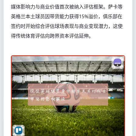
媒体影响力与商业价值首次被纳入评估框架。萨卡等
英格兰本土球员因带货能力获得15%溢价，俱乐部在
签约时开始综合评估球场表现与商业变现潜力，这使
得传统体育评估向跨界资本评估延伸。