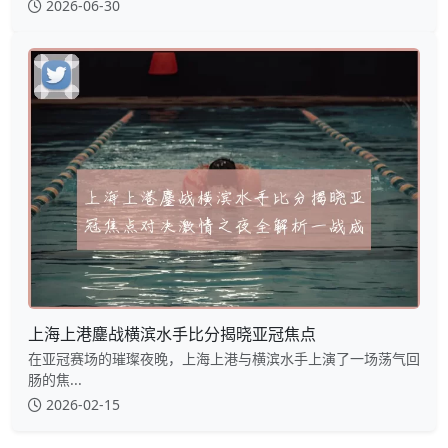
2026-06-30
上海上港鏖战横滨水手比分揭晓亚冠焦点
在亚冠赛场的璀璨夜晚，上海上港与横滨水手上演了一场荡气回
肠的焦...
2026-02-15