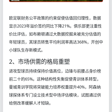
欧足联财务公平政策的约束促使估值回归理性，数据
显示2023年溢价签约同比下降21%。俱乐部更注重性
价比评估，如布赖顿通过大数据挖掘未被充分估值的
年轻球员，其球员转售平均利润率高达368%，开创中
小球队生存新模式。
2、市场供需的格局重塑
进攻型球员持续保持价值高位，边锋与前腰占身价榜
前二十的65%。这种结构性失衡促使青训体系转型，
曼城青训学院将突破能力培养权重提升40%，阿森纳
球探体系专门设立技术型中场评估模块，试图通过供
给侧改革缓解人才短缺。