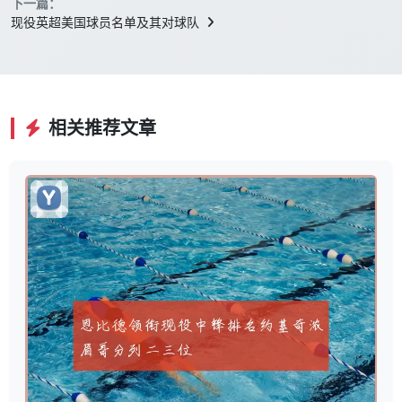
下一篇：
现役英超美国球员名单及其对球队
相关推荐文章