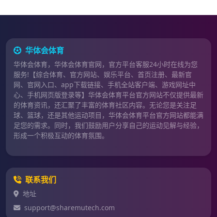
华体会体育
华体会体育，华体会体育官网，官方平台客服24小时在线为您
服务!【综合体育、官方网站、娱乐平台、首页注册、最新官
网、官网入口、app下载链接、手机全站客户端、游戏网址中
心、手机网页版登录等】华体会体育平台官方网站不仅提供最新
的体育资讯，还汇聚了丰富的体育社区内容。无论您是关注足
球、篮球，还是其他运动项目，华体会体育平台官方网站都能满
足您的需求。同时，我们鼓励用户分享自己的运动见解与经验，
形成一个积极互动的体育氛围。
联系我们
地址
support@sharemutech.com