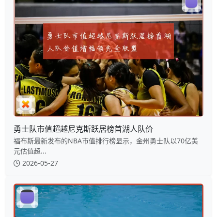
勇士队市值超越尼克斯跃居榜首湖人队价
福布斯最新发布的NBA市值排行榜显示，金州勇士队以70亿美
元估值超...
2026-05-27