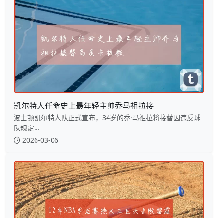
凯尔特人任命史上最年轻主帅乔马祖拉接
波士顿凯尔特人队正式宣布，34岁的乔·马祖拉将接替因违反球
队规定...
2026-03-06