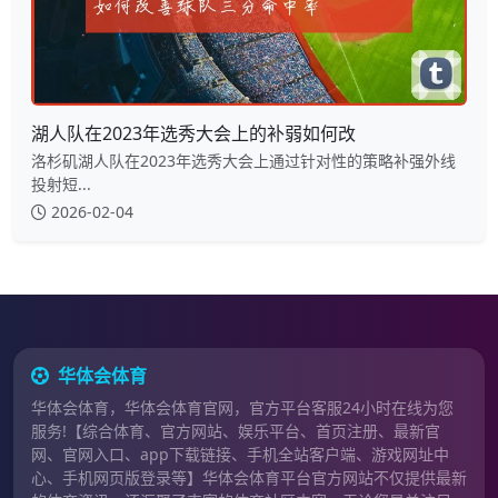
湖人队在2023年选秀大会上的补弱如何改
洛杉矶湖人队在2023年选秀大会上通过针对性的策略补强外线
投射短...
2026-02-04
华体会体育
华体会体育，华体会体育官网，官方平台客服24小时在线为您
服务!【综合体育、官方网站、娱乐平台、首页注册、最新官
网、官网入口、app下载链接、手机全站客户端、游戏网址中
心、手机网页版登录等】华体会体育平台官方网站不仅提供最新