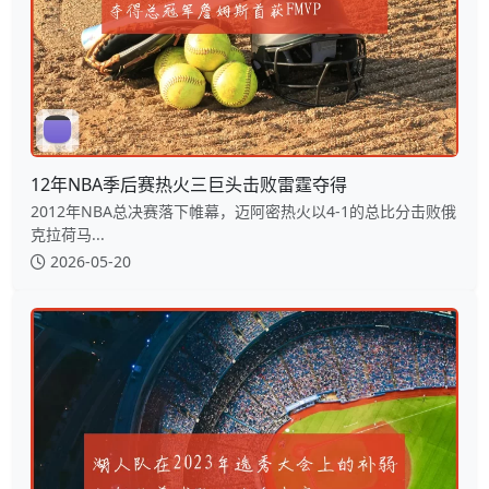
12年NBA季后赛热火三巨头击败雷霆夺得
2012年NBA总决赛落下帷幕，迈阿密热火以4-1的总比分击败俄
克拉荷马...
2026-05-20