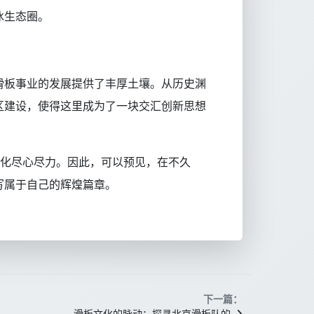
冰生态圈。
滑板事业的发展提供了丰厚土壤。从历史渊
区建设，使得这里成为了一块交汇创新思想
文化尽心尽力。因此，可以预见，在不久
写属于自己的辉煌篇章。
下一篇：
滑板文化的脉动：探寻北京滑板队的