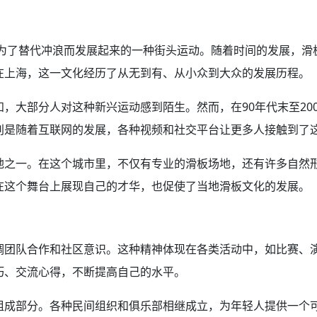
是为了替代冲浪而发展起来的一种街头运动。随着时间的发展，
在上海，这一文化经历了从无到有、从小众到大众的发展历程。
，大部分人对这种新兴运动感到陌生。然而，在90年代末至20
别是随着互联网的发展，各种视频和社交平台让更多人接触到了
地之一。在这个城市里，不仅有专业的滑板场地，还有许多自然
在这个舞台上展现自己的才华，也促使了当地滑板文化的发展。
调团队合作和社区意识。这种精神体现在各类活动中，如比赛、
巧、交流心得，不断提高自己的水平。
组成部分。各种民间组织和俱乐部相继成立，为年轻人提供一个