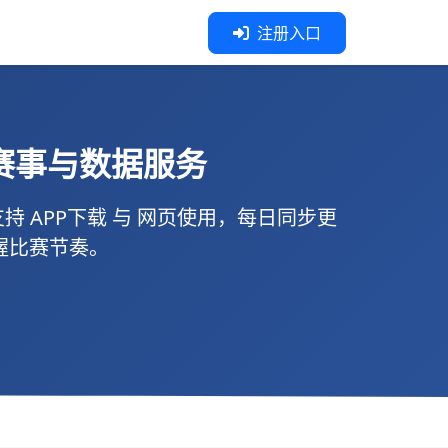
注册入口
赛事与数据服务
支持
APP下载
与
网页使用
，每日同步更
握比赛节奏。