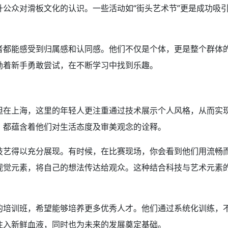
升公众对滑板文化的认识。一些活动如“街头艺术节”更是成功吸
者都能感受到归属感和认同感。他们不仅是个体，更是整个群体
励着新手勇敢尝试，在不断学习中找到乐趣。
但在上海，这里的年轻人更注重通过技术展示个人风格，从而实
，都蕴含着他们对生活态度及审美观念的诠释。
技艺得以充分展现。有时候，在比赛现场，你会看到他们用流畅
视觉元素，将自己的想法传达给观众。这种结合科技与艺术元素
的培训班，希望能够培养更多优秀人才。他们通过系统化训练，
注入新鲜血液，同时也为未来的发展奠定基础。